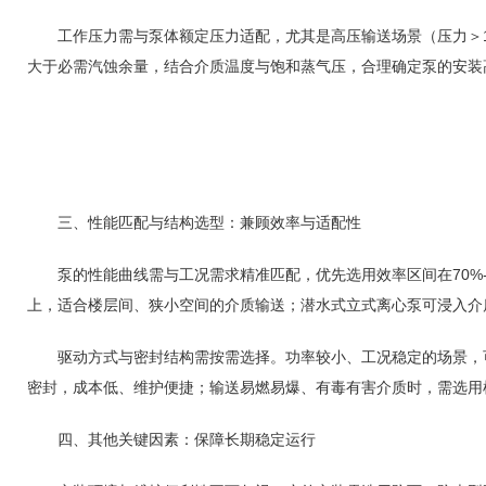
工作压力需与泵体额定压力适配，尤其是高压输送场景（压力＞1.
大于必需汽蚀余量，结合介质温度与饱和蒸气压，合理确定泵的安装
三、性能匹配与结构选型：兼顾效率与适配性
泵的性能曲线需与工况需求精准匹配，优先选用效率区间在70%-
上，适合楼层间、狭小空间的介质输送；潜水式立式离心泵可浸入介
驱动方式与密封结构需按需选择。功率较小、工况稳定的场景，可
密封，成本低、维护便捷；输送易燃易爆、有毒有害介质时，需选用
四、其他关键因素：保障长期稳定运行