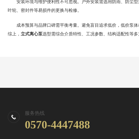
安装环境与维护便利性不可忽视。户外安装需选用防雨、防尘型泵
叶轮、密封件等易损件的更换与检修。
成本预算与品牌口碑需平衡考量。避免盲目追求低价，低价泵体材
综上，
立式离心泵
选型需综合介质特性、工况参数、结构适配性等多
服务热线
0570-4447488