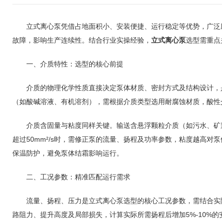
立式离心泵凭借占地面积小、安装便捷、运行稳定等优势，广泛应
故障，影响生产连续性。结合行业实操经验，
立式离心泵
选型需重点
一、介质特性：选型的核心前提
介质的物理化学性质直接决定泵体材质、密封方式及结构设计，是
（如酸碱溶液、有机溶剂），需根据介质类型选用耐腐蚀材质，酸性介
介质含固量与粘度同样关键。输送含悬浮颗粒介质（如污水、矿浆
超过50mm²/s时，需修正泵的流量、扬程及功率参数，粘度越高
保温防护，避免泵体结霜影响运行。
二、工况参数：精准匹配运行需求
流量、扬程、压力是立式离心泵选型的核心工况参数，需结合实际输
路阻力、提升高度及局部损失，计算实际所需扬程后增加5%-10%