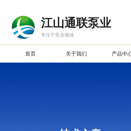
江山通联泵业
专注于泵业领域
首页
关于我们
产品中