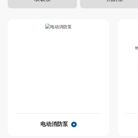
电动消防泵