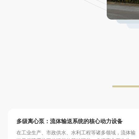
多级离心泵：流体输送系统的核心动力设备
在工业生产、市政供水、水利工程等诸多领域，流体输