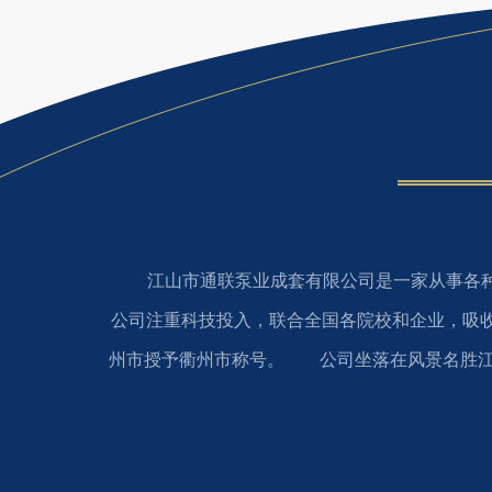
江山市通联泵业成套有限公司是一家从事各种工业
公司注重科技投入，联合全国各院校和企业，吸收
州市授予衢州市称号。 公司坐落在风景名胜江郎