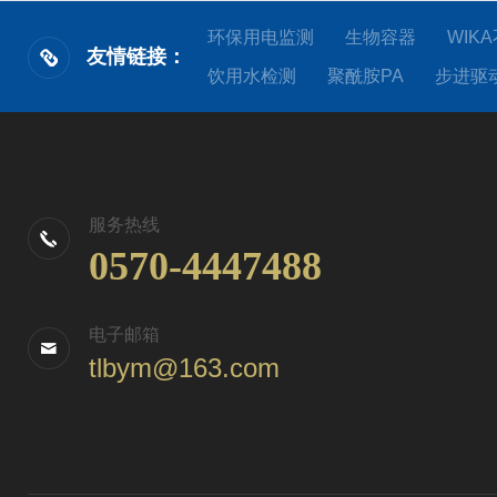
心力，通过动能与压力能的相互转换，提升水体压
力，...
环保用电监测
生物容器
WIK
友情链接：
饮用水检测
聚酰胺PA
步进驱
服务热线
0570-4447488
电子邮箱
tlbym@163.com