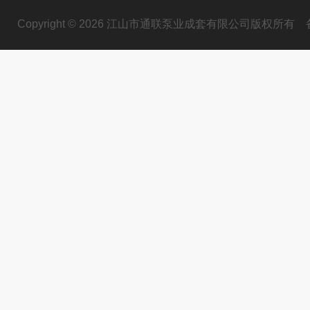
Copyright © 2026 江山市通联泵业成套有限公司版权所有