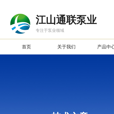
江山通联泵业
专注于泵业领域
首页
关于我们
产品中