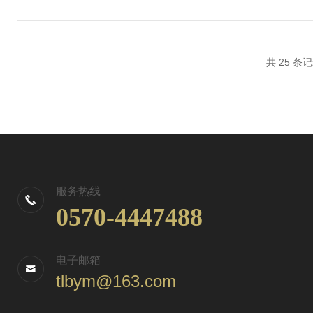
共 25 条
服务热线
0570-4447488
电子邮箱
tlbym@163.com