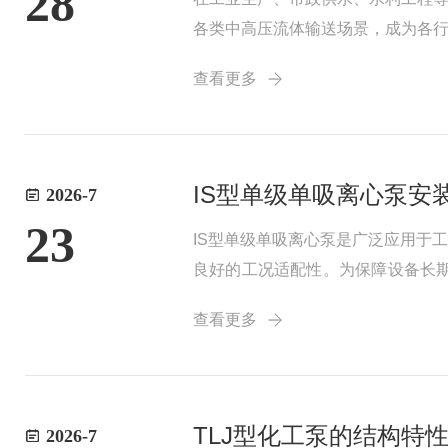
28
各类中高压流体输送场景，成为各
液体输送需求。多级离心泵的核心
查看更多
完成一次加压作业，...
IS型单级单吸离心泵安
2026-7
23
IS型单级单吸离心泵是广泛应用于
良好的工况适配性。为保障设备长
一、标准化安装前期准备安装基础
查看更多
设备就位前，需核对...
TLJ型化工泵的结构特
2026-7