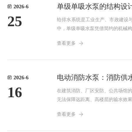
单级单吸水泵的结构设
2026-6
25
给排水系统是工业生产、市政建设
中，单级单吸水泵凭借简约的机械
日常运行需求。单级单吸水泵拥有
查看更多
仅通过单侧入口吸入水...
电动消防水泵：消防供
2026-6
16
在建筑消防、厂区安防、公共场馆
无法保障远距离、高楼层的输水效
稳定输出，是各类建筑消防设施中
查看更多
阀门与监测组件组成...