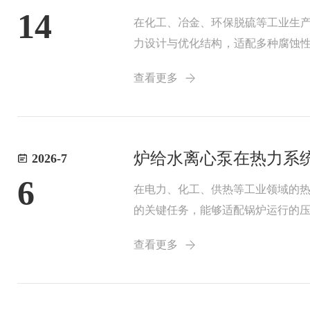
14
在化工、冶金、环保脱硫等工业生产
力设计与优化结构，适配多种腐蚀性
工泵的基础架构优化升级而来，核
查看更多
液、高粘度流...
炉给水离心泵在热力系
2026-7
6
在电力、化工、供热等工业领域的
的关键任务，能够适配锅炉运行的
流体输送原理开展工作，设备核心
查看更多
换，提升水体压力，...