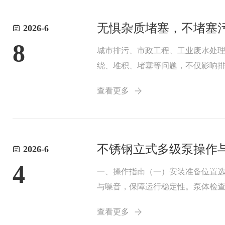
无惧杂质堵塞，不堵塞
2026-6
8
城市排污、市政工程、工业废水处
绕、堆积、堵塞等问题，不仅影响
给排水工程中常用的流体输送设备
查看更多
无堵塞叶轮设计，加...
不锈钢立式多级泵操作
2026-6
4
一、操作指南（一）安装准备位置
与噪音，保障运行稳定性。泵体检
及时修复或更换配件，严禁带故障
查看更多
局，尽量减少弯头、...