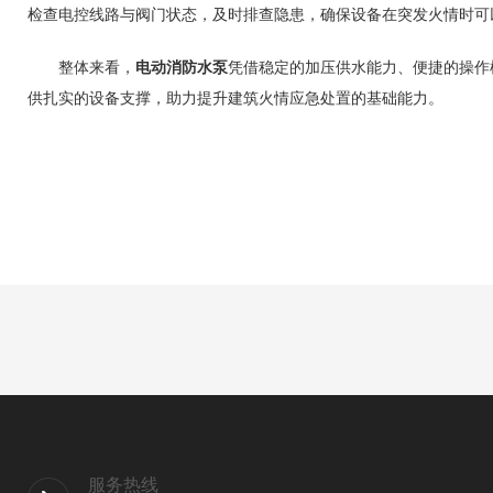
检查电控线路与阀门状态，及时排查隐患，确保设备在突发火情时可
整体来看，
电动消防水泵
凭借稳定的加压供水能力、便捷的操作
供扎实的设备支撑，助力提升建筑火情应急处置的基础能力。
服务热线