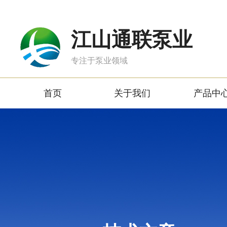
江山通联泵业
专注于泵业领域
首页
关于我们
产品中