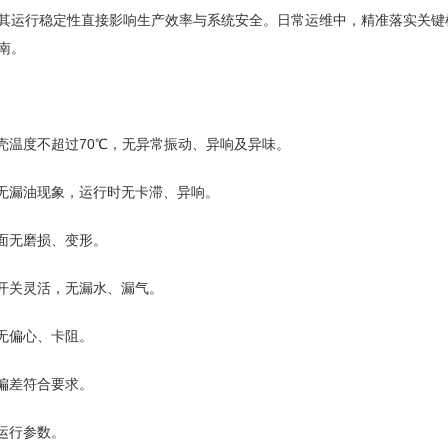
运行稳定性直接影响生产效率与系统安全。日常运维中，精准落实关键
南。
温度不超过70℃，无异常振动、异响及异味。
无漏油现象，运行时无卡滞、异响。
面无磨损、变形。
开关灵活，无漏水、漏气。
无偏心、卡阻。
偏差符合要求。
运行参数。