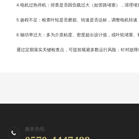
4.电机过热停机：排查是否因负载过大（如管路堵塞），清理堵
5.扬程不足：检查叶轮是否磨损、转速是否达标，调整电机转速
6.轴功率过大：多为介质粘度、密度超出设计值，或叶轮堵塞、
通过定期落实关键检查点，可提前规避多数运行风险；针对故障精
服务热线