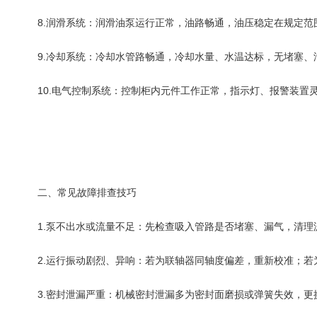
8.润滑系统：润滑油泵运行正常，油路畅通，油压稳定在规定范
9.冷却系统：冷却水管路畅通，冷却水量、水温达标，无堵塞、
10.电气控制系统：控制柜内元件工作正常，指示灯、报警装置
二、常见故障排查技巧
1.泵不出水或流量不足：先检查吸入管路是否堵塞、漏气，清理
2.运行振动剧烈、异响：若为联轴器同轴度偏差，重新校准；若
3.密封泄漏严重：机械密封泄漏多为密封面磨损或弹簧失效，更