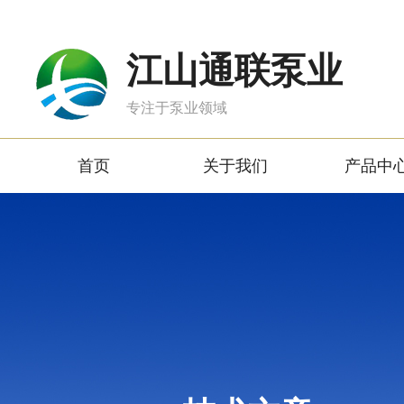
江山通联泵业
专注于泵业领域
首页
关于我们
产品中