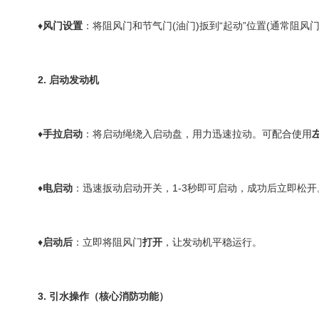
♦
风门设置
：将阻风门和节气门(油门)扳到“起动”位置(通常阻风
2. 启动发动机
♦
手拉启动
：将启动绳绕入启动盘，用力迅速拉动。可配合使用
♦
电启动
：迅速扳动启动开关，1-3秒即可启动，成功后立即松开
♦
启动后
：立即将阻风门
打开
，让发动机平稳运行。
3. 引水操作（核心消防功能）