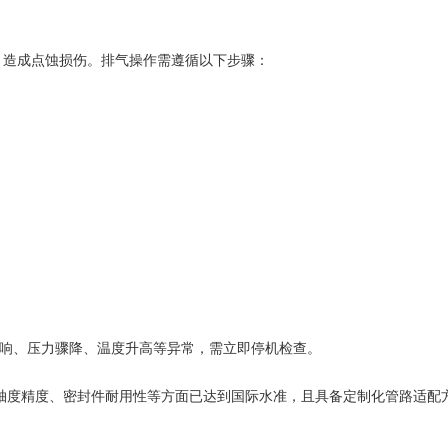
，造成点蚀损伤。排气操作需遵循以下步骤：
异响、压力骤降、温度升高等异常，需立即停机检查。
轴度精度、密封件耐用性等方面已达到国际水准，且具备定制化管路适配