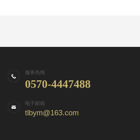
服务热线
0570-4447488
电子邮箱
tlbym@163.com