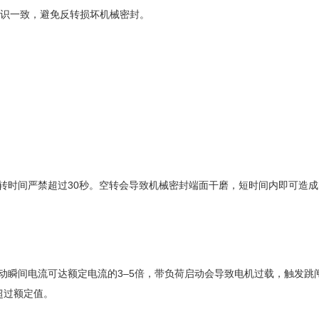
头标识一致，避免反转损坏机械密封。
转时间严禁超过30秒。空转会导致机械密封端面干磨，短时间内即可造成
间电流可达额定电流的3–5倍，带负荷启动会导致电机过载，触发跳闸
超过额定值。