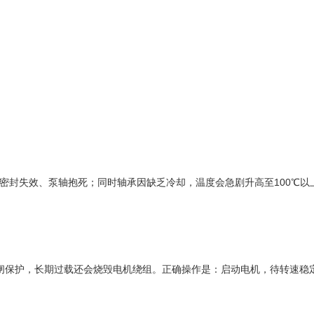
密封失效、泵轴抱死；同时轴承因缺乏冷却，温度会急剧升高至100℃以
保护，长期过载还会烧毁电机绕组。正确操作是：启动电机，待转速稳定后