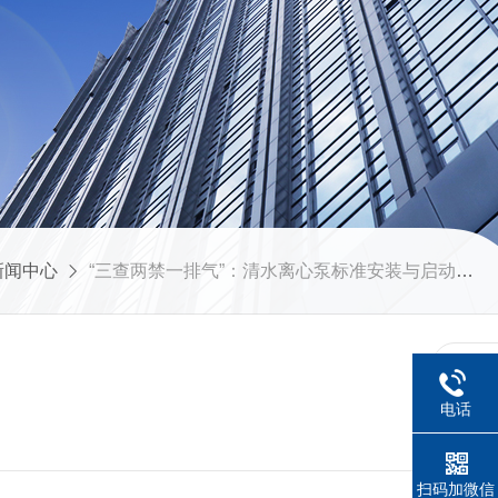
新闻中心
“三查两禁一排气”：清水离心泵标准安装与启动流程
电话
扫码加微信