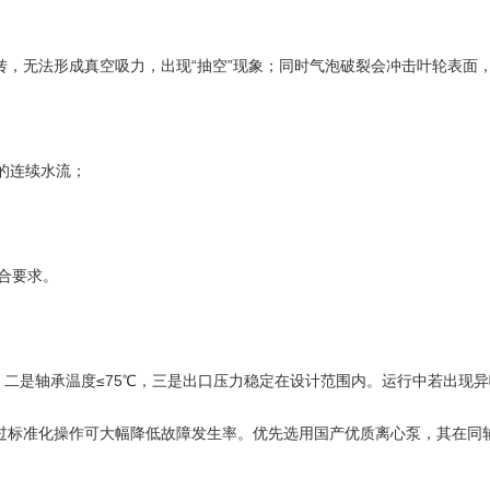
，无法形成真空吸力，出现“抽空”现象；同时气泡破裂会冲击叶轮表面
的连续水流；
合要求。
，二是轴承温度≤75℃，三是出口压力稳定在设计范围内。运行中若出现
过标准化操作可大幅降低故障发生率。优先选用国产优质离心泵，其在同