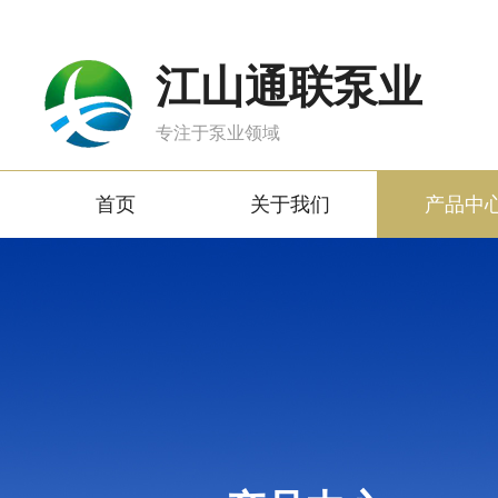
江山通联泵业
专注于泵业领域
首页
关于我们
产品中