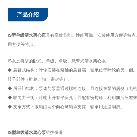
产品介绍
IS型单级清水离心泵
具有高效节能、性能可靠、安装使用方便等特点
用方便等特点‌。
IS泵是典型的卧式、单级、单吸、悬臂式清水离心泵。
◆ 悬臂式结构：叶轮安装在泵轴的悬臂端，轴承位于叶轮的另一侧
转子部件（叶轮、轴、密封等）。
◆ 后开门结构：泵体与泵盖通过螺栓连接，且连接在泵的后侧（电
◆ 轴向力平衡：叶轮上开有平衡孔，并配有密封环，利用前后压差
◆ 支承方式：泵轴由两个向心球轴承支撑，轴承用油脂润滑。
IS型单级清水离心泵
维护保养