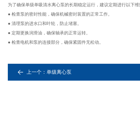
为了确保单级单吸清水离心泵的长期稳定运行，建议定期进行以下维
‌● 检查泵的密封性能‌，确保机械密封装置的正常工作。
‌● ‌清理泵的进水口和叶轮‌，防止堵塞。
‌● ‌定期更换润滑油‌，确保轴承的正常运转。
‌‌● 检查电机和泵的连接部分‌，确保紧固件无松动。
上一个：
单级离心泵