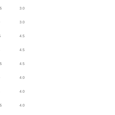
5
3.0
0
3.0
5
4.5
5
4.5
5
4.5
0
4.0
5
4.0
5
4.0