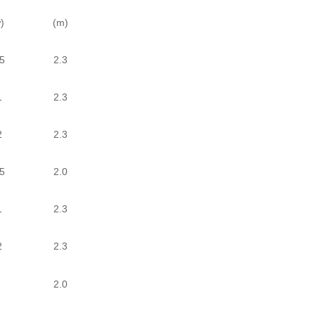
)
(m)
5
2.3
1
2.3
2
2.3
5
2.0
1
2.3
2
2.3
2.0