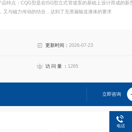
产品特点：CQG型是在ISG型立式管道泵的基础上设计而成的新
点，又与磁力传动的结合，达到了无泄漏输送液体的要求
更新时间：
2026-07-23
访 问 量 ：
1265
立即咨询
电话