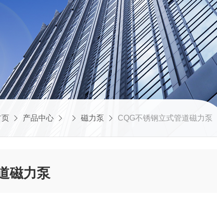
首页
产品中心
磁力泵
CQG不锈钢立式管道磁力泵
道磁力泵