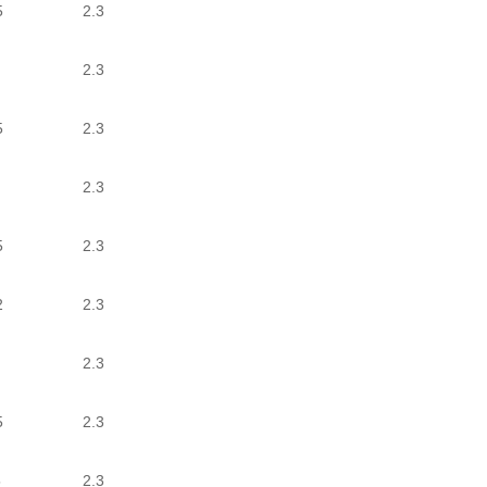
5
2.3
2.3
5
2.3
2.3
5
2.3
2
2.3
2.3
5
2.3
5
2.3