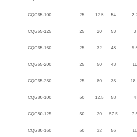
CQG65-100
25
12.5
54
2.
CQG65-125
25
20
53
3
CQG65-160
25
32
48
5.
CQG65-200
25
50
43
11
CQG65-250
25
80
35
18.
CQG80-100
50
12.5
58
4
CQG80-125
50
20
57.5
7.
CQG80-160
50
32
56
11