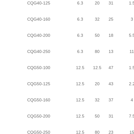
CQG40-125
6.3
20
31
1.
CQG40-160
6.3
32
25
3
CQG40-200
6.3
50
18
5.
CQG40-250
6.3
80
13
11
CQG50-100
12.5
12.5
47
1.
CQG50-125
12.5
20
43
2.
CQG50-160
12.5
32
37
4
CQG50-200
12.5
50
31
7.
CQG50-250
12.5
80
23
1