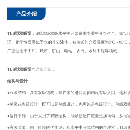
产品介绍
TLS型双吸泵
，S型单级双吸水平中开泵是由专业中开泵生产厂家"
理、化学性质类似于水的其它液体，被输送的介质温度为0℃～80℃，允
广泛适用于工厂、城市、矿山、电站、农田、水利工程等领域。
TLS型双吸泵
的详细介绍：
结构与设计
●双吸结构：具有双吸结构，即在泵的进口两侧均设有吸入口。这种
●单级或多级设计：既可以是单级设计，也可以是多级设计。单级双
●运行平稳：由于采用了双吸结构，能够使进口流量更加均匀，从而
●高效节能：由于叶轮的优化设计和水平中开式结构的合理性，TLS