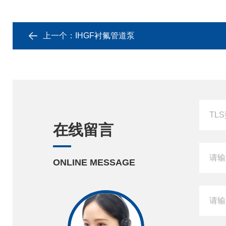
上一个：
IHGF衬氟管道泵
在线留言
ONLINE MESSAGE