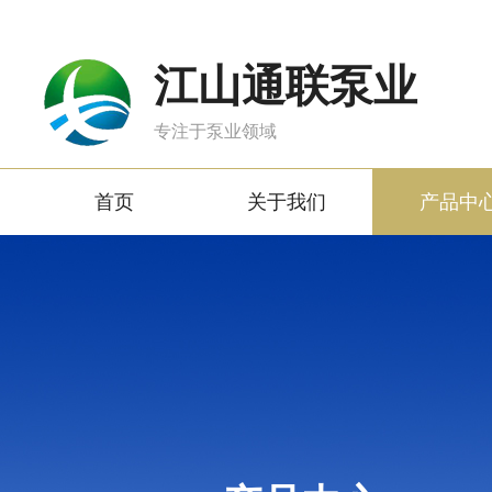
江山通联泵业
专注于泵业领域
首页
关于我们
产品中