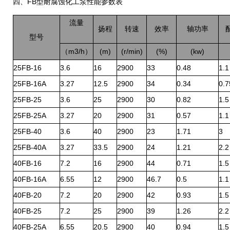
FB
四、
型耐腐蚀化工泵性能参数表
流量
扬程
转速
效率
轴功率
型号
m3/h
(m)
(r/min)
(%)
(kw)
（
）
25FB-16
3.6
16
2900
33
0.48
1.1
25FB-16A
3.27
12.5
2900
34
0.34
0.7
25FB-25
3.6
25
2900
30
0.82
1.5
25FB-25A
3.27
20
2900
31
0.57
1.1
25FB-40
3.6
40
2900
23
1.71
3
25FB-40A
3.27
33.5
2900
24
1.21
2.2
40FB-16
7.2
16
2900
44
0.71
1.5
40FB-16A
6.55
12
2900
46.7
0.5
1.1
40FB-20
7.2
20
2900
42
0.93
1.5
40FB-25
7.2
25
2900
39
1.26
2.2
40FB-25A
6.55
20.5
2900
40
0.94
1.5