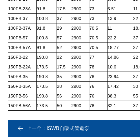
100FB-23A
91.8
17.5
2900
73
6.51
11
100FB-37
100.8
37
2900
73
13.9
22
100FB-37A
91.8
29
2900
70.5
11
18.
100FB-57
100.8
57
2900
70.5
22.2
37
100FB-57A
91.8
52
2900
70.5
18.77
37
150FB-22
190.8
22
2900
77
14.86
22
150FB-22A
173.5
17.5
2900
78
10.6
18.
150FB-35
190.8
35
2900
76
23.94
37
150FB-35A
173.5
28
2900
76
17.42
30
150FB-56
190.8
56
2900
76
38.3
55
150FB-56A
173.5
50
2900
76
32.1
37
上一个：
ISWB自吸式管道泵