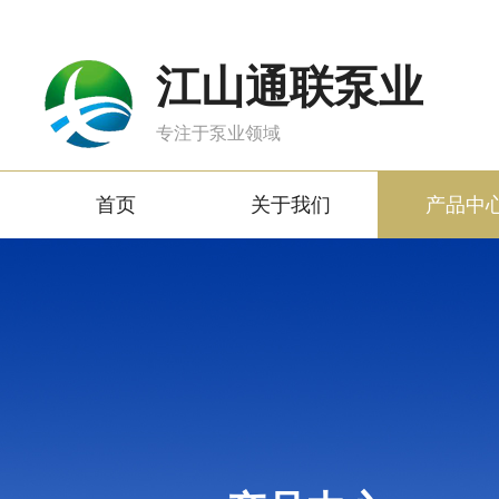
江山通联泵业
专注于泵业领域
首页
关于我们
产品中