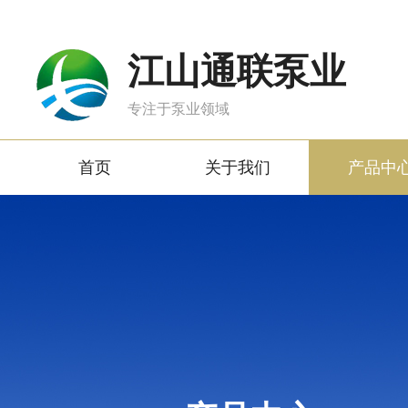
江山通联泵业
专注于泵业领域
首页
关于我们
产品中