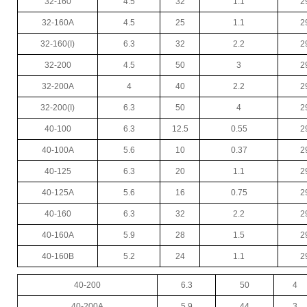
32-160
4.5
32
1.1
2
32-160A
4.5
25
1.1
2
32-160(I)
6.3
32
2.2
2
32-200
4.5
50
3
2
32-200A
4
40
2.2
2
32-200(I)
6.3
50
4
2
40-100
6.3
12.5
0.55
2
40-100A
5.6
10
0.37
2
40-125
6.3
20
1.1
2
40-125A
5.6
16
0.75
2
40-160
6.3
32
2.2
2
40-160A
5.9
28
1.5
2
40-160B
5.2
24
1.1
2
40-200
6.3
50
4
40-200A
5.9
44
3