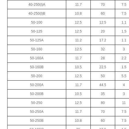
40-250(I)A
11.7
70
7.5
40-250(I)B
10.8
60
7.5
50-100
12.5
12.5
1.1
50-125
12.5
20
1.5
50-125A
11.2
17.2
1.1
50-160
12.5
32
3
50-160A
11.7
28
2.2
50-160B
10.5
22.5
1.5
50-200
12.5
50
5.5
50-200A
11.7
44.5
4
50-200B
10.5
35
3
50-250
12.5
80
11
50-250A
11.7
70
7.5
50-250B
10.8
60
7.5