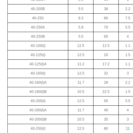
40-200B
5.5
38
2.2
40-250
6.3
80
7.5
40-250A
5.9
70
5.5
40-250B
5.5
60
4
40-100(I)
12.5
12.5
1.1
40-125(I)
12.5
20
1.5
40-125(I)A
11.2
17.2
1.1
40-160(I)
12.5
32
3
40-160(I)A
11.7
28
2.2
40-160(I)B
10.5
22.5
1.5
40-200(I)
12.5
50
5.5
40-200(I)A
11.7
40
4
40-200(I)B
10.5
35
3
40-250(I)
12.5
80
11