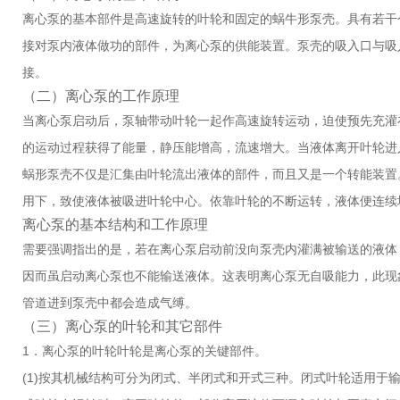
离心泵的基本部件是高速旋转的叶轮和固定的蜗牛形泵壳。具有若干
接对泵内液体做功的部件，为离心泵的供能装置。泵壳的吸入口与吸
接。
（二）离心泵的工作原理
当离心泵启动后，泵轴带动叶轮一起作高速旋转运动，迫使预先充灌
的运动过程获得了能量，静压能增高，流速增大。当液体离开叶轮进
蜗形泵壳不仅是汇集由叶轮流出液体的部件，而且又是一个转能装置
用下，致使液体被吸进叶轮中心。依靠叶轮的不断运转，液体便连续
离心泵的基本结构和工作原理
需要强调指出的是，若在离心泵启动前没向泵壳内灌满被输送的液体
因而虽启动离心泵也不能输送液体。这表明离心泵无自吸能力，此现
管道进到泵壳中都会造成气缚。
（三）离心泵的叶轮和其它部件
1．离心泵的叶轮叶轮是离心泵的关键部件。
(1)按其机械结构可分为闭式、半闭式和开式三种。闭式叶轮适用