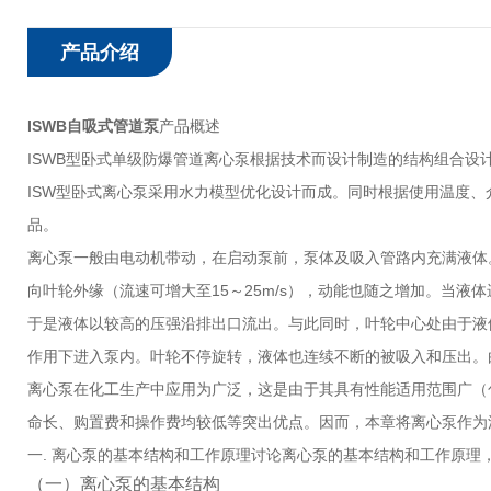
产品介绍
ISWB自吸式管道泵
产品概述
ISWB型卧式单级防爆管道离心泵根据技术而设计制造的结构组合设计，
ISW型卧式离心泵采用水力模型优化设计而成。同时根据使用温度、
品。
离心泵一般由电动机带动，在启动泵前，泵体及吸入管路内充满液体
向叶轮外缘（流速可增大至15～25m/s），动能也随之增加。当
于是液体以较高的压强沿排出口流出。与此同时，叶轮中心处由于液
作用下进入泵内。叶轮不停旋转，液体也连续不断的被吸入和压出。
离心泵在化工生产中应用为广泛，这是由于其具有性能适用范围广（
命长、购置费和操作费均较低等突出优点。因而，本章将离心泵作为
一. 离心泵的基本结构和工作原理讨论离心泵的基本结构和工作原理
（一）离心泵的基本结构