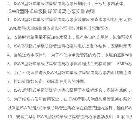
4、ISWB型卧式单级防爆管道离心泵长期停用，应放尽泵内液体。
ISWB型卧式单级防爆管道离心泵安装说明
1、ISWB型卧式单级防爆管道离心泵安装前应检查水泵和电机有无损
ISWB型卧式单级防爆管道离心泵运行时损坏叶轮和泵体。
2、安装时管路重量不应加在水泵上，应有各自的支承体，以免泵变
3、ISWB型卧式单级防爆管道离心泵与电机是整体结构，安装时无
4、当输送热水液体时，为了不使泵承受管路的热变，泵座的底脚螺
5、ISWB型卧式单级防爆管道离心泵体两端法兰规格均按1．6MP
6、为了不使杂质进入ISWB型卧式单级防爆管道离心泵内而堵塞流道
7、排出管路如装逆止阀应装在闸阀的外面。
8、ISWB型卧式单级防爆管道离心泵用于有吸程场合，应装有底阀
9、为了维修方便和使用安全，在ISWB型卧式单级防爆管道离心泵
以保证ISWB型卧式单级防爆管道离心泵在额定范围内运行，确保I
10、安装完毕后ISWB型卧式单级防爆管道离心泵盘动泵轴，叶轮应