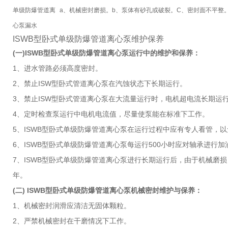
单级防爆管道离
a、机械密封磨损。
b、泵体有砂孔或破裂。
C、密封面不平整
心泵漏水
ISWB型卧式单级防爆管道离心泵维护保养
(一)ISWB型卧式单级防爆管道离心泵运行中的维护和保养：
1、进水管路必须高度密封。
2、禁止ISW型卧式管道离心泵在汽蚀状态下长期运行。
3、禁止ISW型卧式管道离心泵在大流量运行时，电机超电流长期运
4、定时检查泵运行中电机电流值，尽量使泵能在标准下工作。
5、ISWB型卧式单级防爆管道离心泵在运行过程中应有专人看管，
6、ISWB型卧式单级防爆管道离心泵每运行500小时应对轴承进行
7、ISWB型卧式单级防爆管道离心泵进行长期运行后，由于机械磨
年。
(二) ISWB型卧式单级防爆管道离心泵机械密封维护与保养：
1、机械密封润滑应清洁无固体颗粒。
2、严禁机械密封在干磨情况下工作。