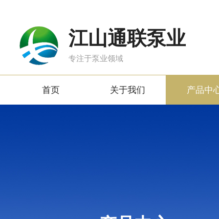
江山通联泵业
专注于泵业领域
首页
关于我们
产品中