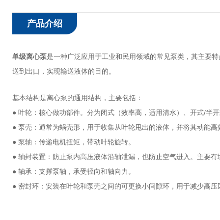
产品介绍
单级离心泵
是一种广泛应用于工业和民用领域的常见泵类，其主要特
送到出口，实现输送液体的目的。
基本结构是离心泵的通用结构，主要包括：
● 叶轮：核心做功部件。分为闭式（效率高，适用清水）、开式/半
● 泵壳：通常为蜗壳形，用于收集从叶轮甩出的液体，并将其动能
● 泵轴：传递电机扭矩，带动叶轮旋转。
● 轴封装置：防止泵内高压液体沿轴泄漏，也防止空气进入。主要有
● 轴承：支撑泵轴，承受径向和轴向力。
● 密封环：安装在叶轮和泵壳之间的可更换小间隙环，用于减少高