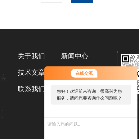
关于我们
新闻中心
技术文章
在线留言
在线交流
联系我们
您好！欢迎前来咨询，很高兴为您
服务，请问您要咨询什么问题呢？
扫码