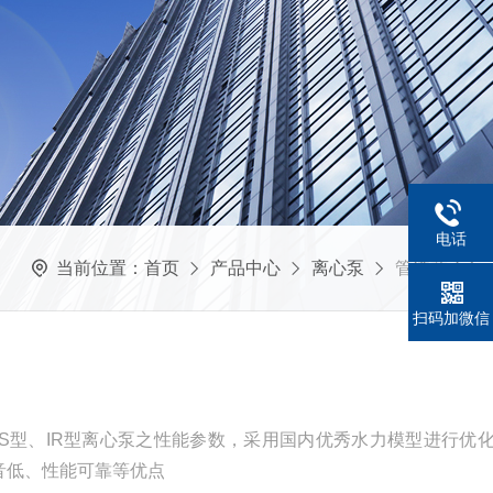
电话
当前位置：
首页
产品中心
离心泵
管道离心泵
扫码加微信
IS型、IR型离心泵之性能参数，采用国内优秀水力模型进行优
音低、性能可靠等优点