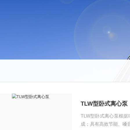
TLW型卧式离心泵
TLW型卧式离心泵根据
成；具有高效节能、嗓