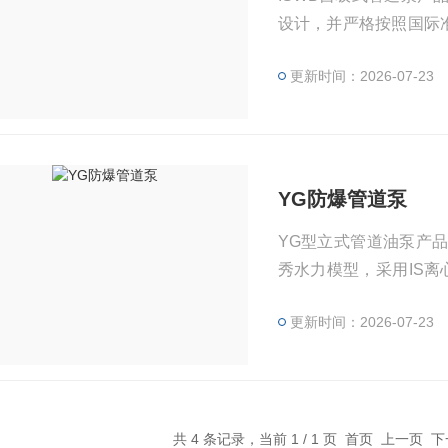
设计，并严格按照国际准
品
更新时间：2026-07-23
YG防爆管道泵
YG型立式管道油泵产
秀水力模型，采用IS
根据使用温度、介质等不
更新时间：2026-07-23
共 4 条记录，当前 1 / 1 页 首页 上一页